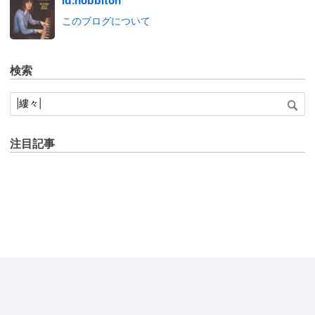
id:hobbiton
このブログについて
検索
注目記事