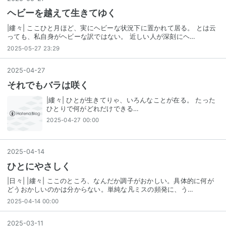
ヘビーを越えて生きてゆく
|縷々| ここひと月ほど、実にヘビーな状況下に置かれて居る。 とは云
っても、私自身がヘビーな訳ではない。 近しい人が深刻にヘ…
2025-05-27 23:29
2025
-
04
-
27
それでもバラは咲く
|縷々| ひとが生きてりゃ、いろんなことが在る。 たった
ひとりで何がどれだけできる…
2025-04-27 00:00
2025
-
04
-
14
ひとにやさしく
|日々| |縷々| ここのところ、なんだか調子がおかしい。具体的に何が
どうおかしいのかは分からない。単純な凡ミスの頻発に、う…
2025-04-14 00:00
2025
-
03
-
11