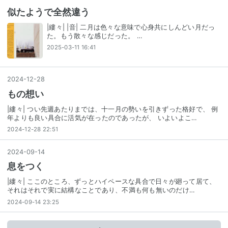
似たようで全然違う
|縷々| |音| 二月は色々な意味で心身共にしんどい月だっ
た。もう散々な感じだった。 …
2025-03-11 16:41
2024
-
12
-
28
もの想い
|縷々| つい先週あたりまでは、十一月の勢いを引きずった格好で、 例
年よりも良い具合に活気が在ったのであったが、 いよいよこ…
2024-12-28 22:51
2024
-
09
-
14
息をつく
|縷々| ここのところ、ずっとハイペースな具合で日々が廻って居て、
それはそれで実に結構なことであり、不満も何も無いのだけ…
2024-09-14 23:25