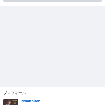
プロフィール
id:hobbiton