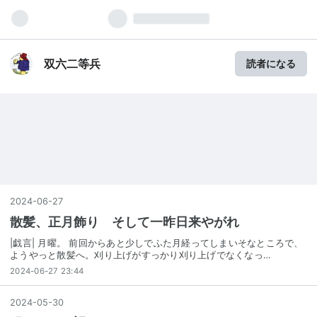
双六二等兵
読者になる
2024
-
06
-
27
散髪、正月飾り そして一昨日来やがれ
|戯言| 月曜。 前回からあと少しでふた月経ってしまいそなところで、
ようやっと散髪へ。刈り上げがすっかり刈り上げでなくなっ…
2024-06-27 23:44
2024
-
05
-
30